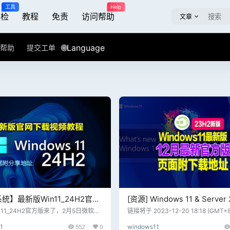
工具
Help
屏检
教程
免责
访问帮助
文章
🌐Language
帮助
提交工单
统】最新版Win11_24H2官方
[资源] Windows 11 & Server
分享及视频教程，片尾附送镜像
MVS (MSDN) 简繁英镜像 – 2
n11_24H2官方版来了，2月5日微软官
链接将于 2023-12-20 18:18 (GMT
最新24H2系列版本，本期分享详细的
续失效，请尽快下载... 【文章尾部附
件下载！
12 月
1
552
0
windows11
法视频教程！ 点击微软官方Window
业版下载地址，请勿使用第三方软件