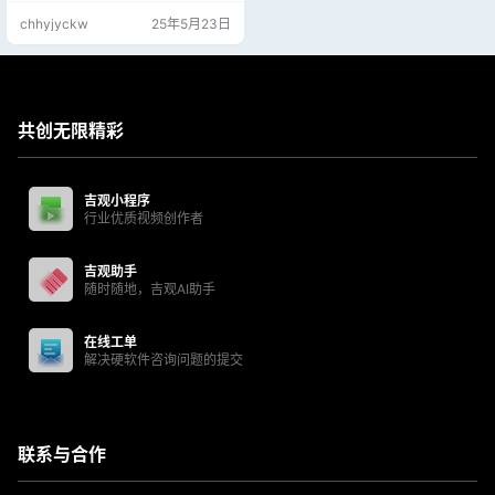
chhyjyckw
25年5月23日
共创无限精彩
吉观小程序
行业优质视频创作者
吉观助手
随时随地，吉观AI助手
在线工单
解决硬软件咨询问题的提交
联系与合作