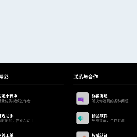
精彩
联系与合作
吉观小程序
联系客服
行业优质视频创作者
解决你遇到的各种问题
吉观助手
精品软件
随时随地，吉观AI助手
免费共享，合作共赢
在线工单
权威认证