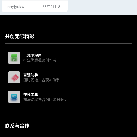
chhyjyckw
23年2月18日
共创无限精彩
吉观小程序
行业优质视频创作者
吉观助手
随时随地，吉观AI助手
在线工单
解决硬软件咨询问题的提交
联系与合作