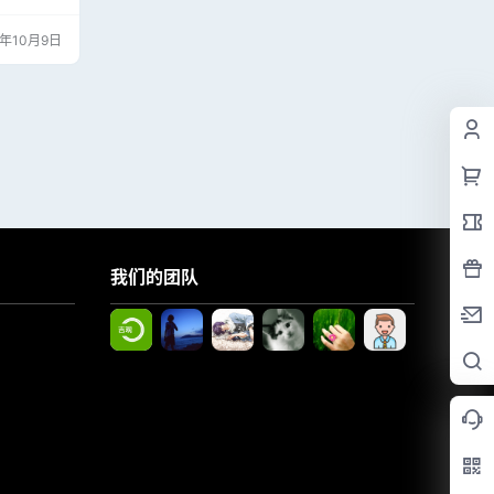
件】汽车诊
x 9.85
3年10月9日
我们的团队