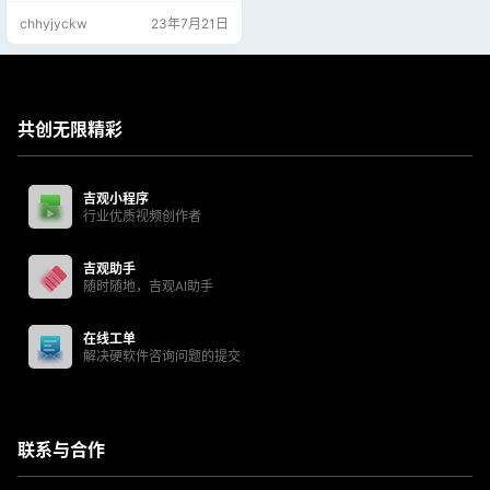
chhyjyckw
23年7月21日
共创无限精彩
吉观小程序
行业优质视频创作者
吉观助手
随时随地，吉观AI助手
在线工单
解决硬软件咨询问题的提交
联系与合作