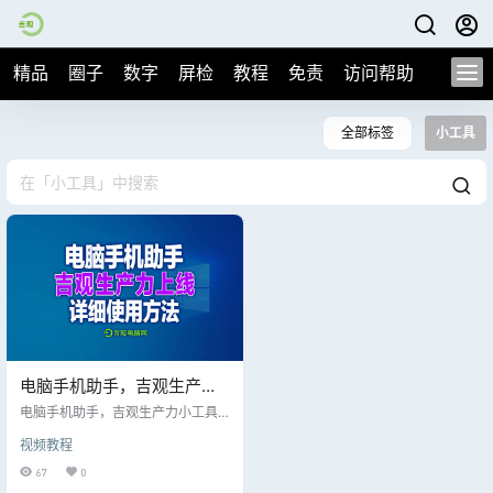
精品
圈子
数字
屏检
教程
免责
访问帮助
全部标签
小工具
电脑手机助手，吉观生产力
小工具上线，产品输出好帮
电脑手机助手，吉观生产力小工具
手
上线，产品输出好帮手，一款难得
视频教程
的小工具
67
0