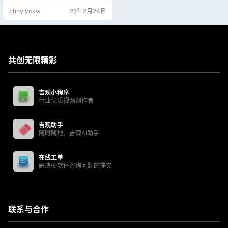
chhyjyckw
25年2月24日
共创无限精彩
吉观小程序
行业优质视频创作者
吉观助手
随时随地，吉观AI助手
在线工单
解决硬软件咨询问题的提交
联系与合作