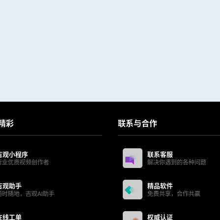
精彩
联系与合作
吉观小程序
联系客服
行业优质视频创作者
解决你遇到的各种问题
吉观助手
精品软件
随时随地，吉观AI助手
免费共享，合作共赢
在线工单
权威认证