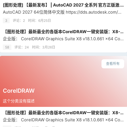
[图形处理] 【最新发布】 | AutoCAD 2027 全系列 官方正版激.活
AutoCAD 2027 64位简体中文版 https://dds.autodesk.com/NetSWDLD/ODIS/prd/2027/ACD/7D80AF85-9A41-3CD8-83CF-1A5A3C67AB47/SFX/ACD_2027_simplified_chinese_win_db_001_002.exe https://dds.autodesk.com/NetSWDLD/ODIS…
3
评论：2
时间：
6月25日
【图形处理】最新最全的各版本CorelDRAW一键安装版：X8-2026【ISO】，附详细的破解安装方法和补丁文件
企业版： CorelDRAW Graphics Suite X8 v18.1.0.661 x64 CorelDRAW Graphics Suite X8 v18.2.0.840 x64 CorelDRAW Graphics Suite 2017 v19.1.0.419 x64 CorelDRAW Graphics Suite 2018 v20.1.0.708 x64 CorelDRAW Graph…
58
评论：24
时间：
3月26日
查看所有
CorelDRAW
这个分类没有描述
【图形处理】最新最全的各版本CorelDRAW一键安装版：X8-2026【ISO】，附详细的破解安装方法和补丁文件
企业版： CorelDRAW Graphics Suite X8 v18.1.0.661 x64 CorelDRAW Graphics Suite X8 v18.2.0.840 x64 CorelDRAW Graphics Suite 2017 v19.1.0.419 x64 CorelDRAW Graphics Suite 2018 v20.1.0.708 x64 CorelDRAW Graph…