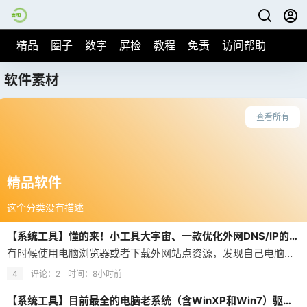
精品
圈子
数字
屏检
教程
免责
访问帮助
软件素材
查看所有
精品软件
这个分类没有描述
【系统工具】懂的来！小工具大宇宙、一款优化外网DNS/IP的hosts优化工具，下载/访问速度立马提升，小白不懂自行百度
有时候使用电脑浏览器或者下载外网站点资源，发现自己电脑当初安装的系统hosts文件为默认 本期分享一款优化外网的DNS/IP的hosts优化工具，下载/访问速度立马提升，小白不懂自行百度
4
评论：2
时间：
8小时前
【系统工具】目前最全的电脑老系统（含WinXP和Win7）驱动总裁离线版、重装系统后一键安装全部驱动，屌爆全网