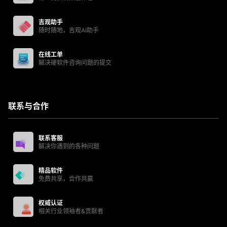
吉观助手
随时随地，吉观AI助手
在线工单
解决硬软件咨询问题的提交
联系与合作
联系客服
解决你遇到的各种问题
精品软件
免费共享，合作共赢
权威认证
相关行业领袖者&贡献者