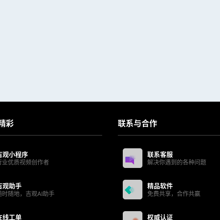
精彩
联系与合作
吉观小程序
联系客服
行业优质视频创作者
解决你遇到的各种问题
吉观助手
精品软件
随时随地，吉观AI助手
免费共享，合作共赢
在线工单
权威认证