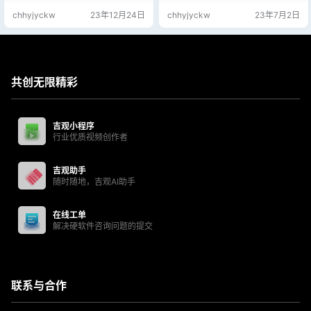
24小时在线浏览；
chhyjyckw
23年12月24日
chhyjyckw
23年7月2日
共创无限精彩
吉观小程序
行业优质视频创作者
吉观助手
随时随地，吉观AI助手
在线工单
解决硬软件咨询问题的提交
联系与合作