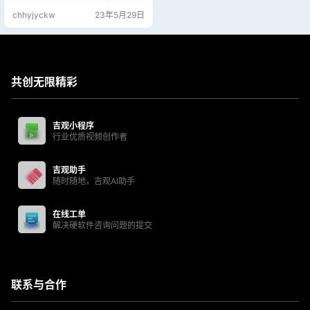
chhyjyckw
23年5月29日
共创无限精彩
吉观小程序
行业优质视频创作者
吉观助手
随时随地，吉观AI助手
在线工单
解决硬软件咨询问题的提交
联系与合作