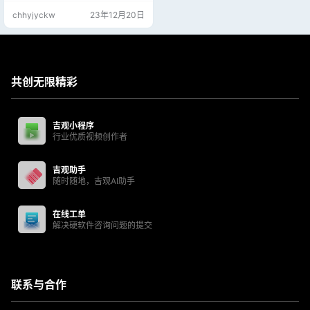
chhyjyckw
23年12月20日
共创无限精彩
吉观小程序
行业优质视频创作者
吉观助手
随时随地，吉观AI助手
在线工单
解决硬软件咨询问题的提交
联系与合作