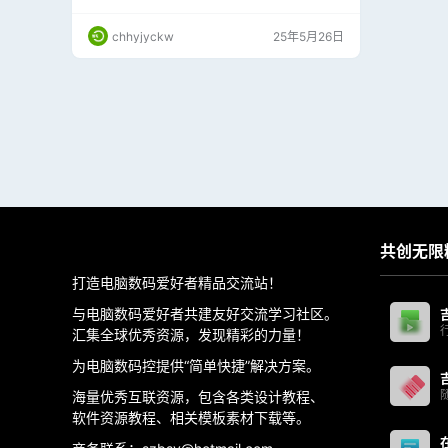
每款打印机型号不同，处理方法也不一样！
chhyjyckw
25年5月26日
共创无限
打造电脑数码爱好者精品交流站！
与电脑数码爱好者共建友好交流学习社区。
汇集全球优秀资源，发现精彩的力量！
为电脑数码控提供“简单快捷”解决方案。
海量优秀互联资源，包含各类设计教程、
软件资源教程、相关模板素材下载等。