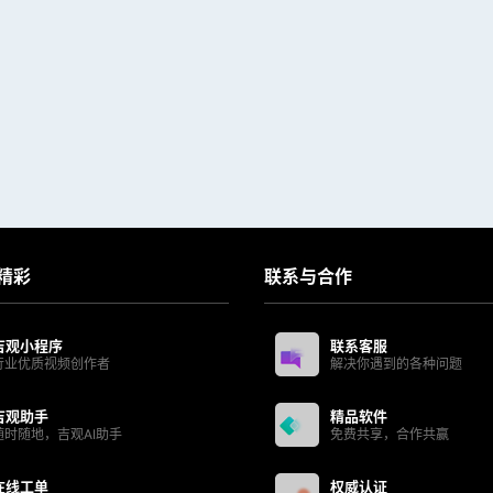
精彩
联系与合作
吉观小程序
联系客服
行业优质视频创作者
解决你遇到的各种问题
吉观助手
精品软件
随时随地，吉观AI助手
免费共享，合作共赢
在线工单
权威认证