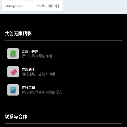
chhyjyckw
23年10月16日
共创无限精彩
吉观小程序
行业优质视频创作者
吉观助手
随时随地，吉观AI助手
在线工单
解决硬软件咨询问题的提交
联系与合作