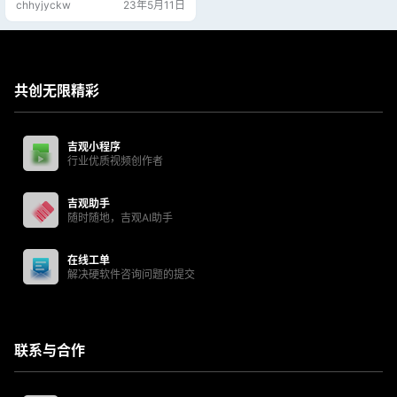
chhyjyckw
23年5月11日
共创无限精彩
吉观小程序
行业优质视频创作者
吉观助手
随时随地，吉观AI助手
在线工单
解决硬软件咨询问题的提交
联系与合作