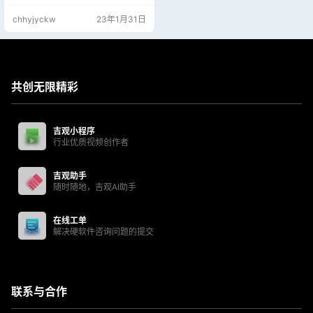
chhyjyckw
23年1月31日
共创无限精彩
吉观小程序
行业优质视频创作者
吉观助手
随时随地，吉观AI助手
在线工单
解决硬软件咨询问题的提交
联系与合作