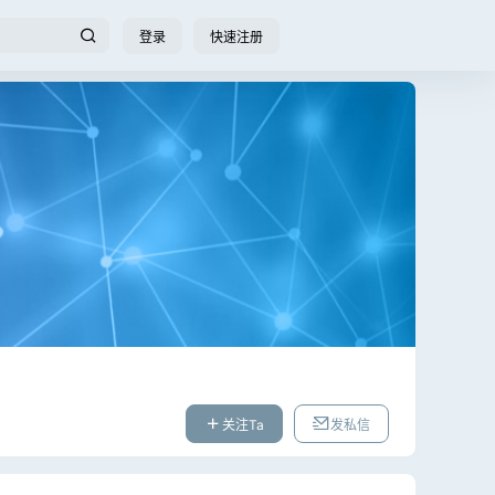
登录
快速注册
关注Ta
发私信