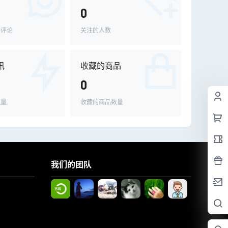
0
的评论
关注的人数
讯
收藏的商品
0
数量
收藏的商品数量
我们的团队