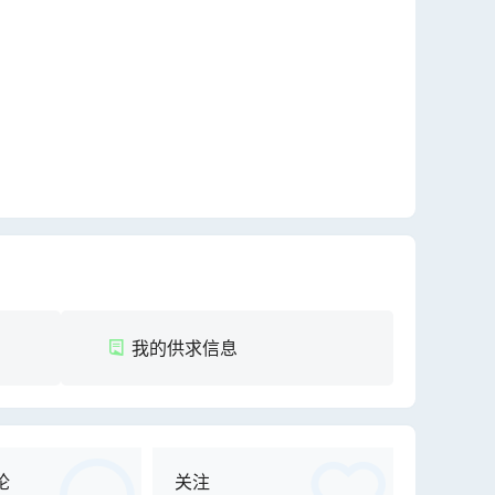
我的供求信息
论
关注