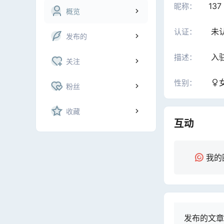
137
昵称：
概览
未
认证：
发布的
入
描述：
关注
性别：
粉丝
收藏
互动
我的
发布的文章