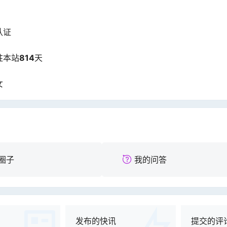
认证
驻本站
814
天
女
圈子
我的问答
发布的快讯
提交的评