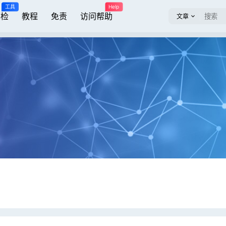
工具
Help
屏检
教程
免责
访问帮助
文章