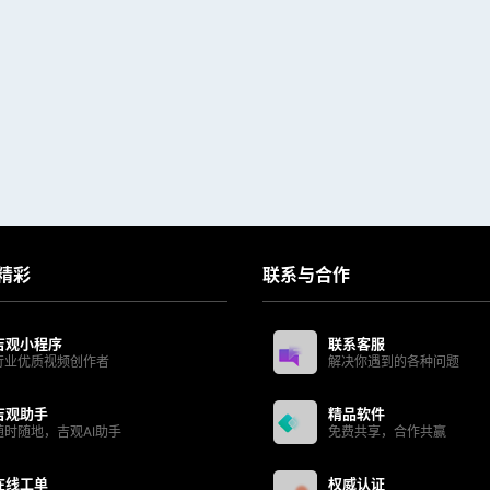
精彩
联系与合作
吉观小程序
联系客服
行业优质视频创作者
解决你遇到的各种问题
吉观助手
精品软件
随时随地，吉观AI助手
免费共享，合作共赢
在线工单
权威认证