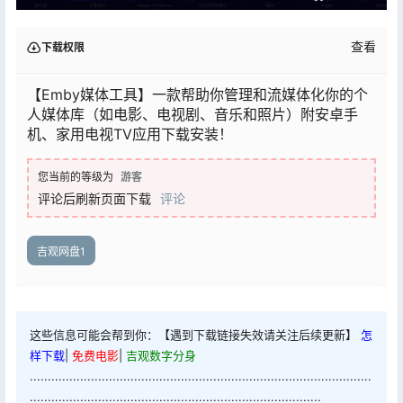
查看
下载权限
【Emby媒体工具】一款帮助你管理和流媒体化你的个
人媒体库（如电影、电视剧、音乐和照片）附安卓手
机、家用电视TV应用下载安装！
您当前的等级为
游客
评论后刷新页面下载
评论
吉观网盘1
这些信息可能会帮到你：【遇到下载链接失效请关注后续更新】
怎
样下载
|
免费电影
|
吉观数字分身
...............................................................................................
.................................................................................