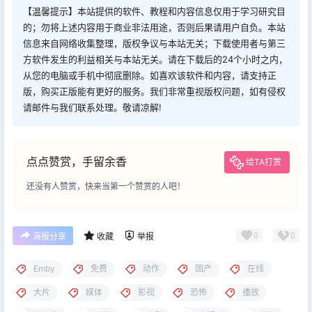
【温馨提示】本站提供的软件、教程和内容信息仅用于学习研究目
的；勿将上述内容用于商业非法用途，否则后果请用户自负。本站
信息来自网络收集整理，版权争议与本站无关；下载使用者与第三
方软件发生的利益相关与本站无关。请在下载后的24个小时之内，
从您的电脑或手机中彻底删除。如喜欢该软件和内容，请支持正
版，购买正版能有更好的服务。我们非常重视版权问题，如有侵权
请邮件与我们联系处理。敬请凉解!
点点赞赏，手留余香
给TA打赏
还没有人赞赏，快来当第一个赞赏的人吧！
0
0
海报分享
收藏
举报
Emby
免费
动作
国产
在线
大片
媒体
影视
恐怖
播放