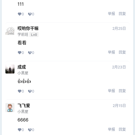
111
举报
回复
0
0
哎哟你干嘛
2月25日
学前班
Lv0
看看
举报
回复
0
0
成成
2月23日
小黑屋
👍👍👍
举报
回复
0
0
飞飞爱
2月15日
小黑屋
6666
举报
回复
0
0