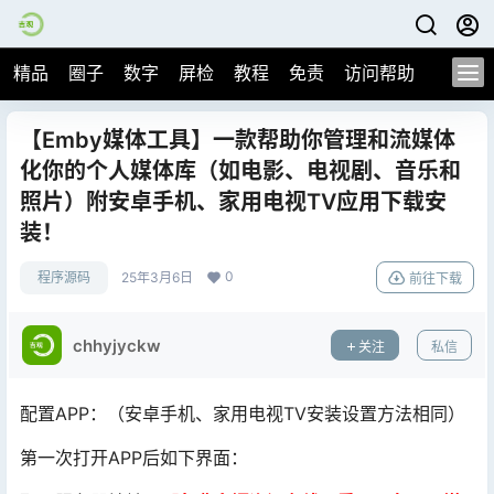
精品
圈子
数字
屏检
教程
免责
访问帮助
【Emby媒体工具】一款帮助你管理和流媒体
化你的个人媒体库（如电影、电视剧、音乐和
照片）附安卓手机、家用电视TV应用下载安
装！
0
程序源码
25年3月6日
前往下载
chhyjyckw
关注
私信
配置APP：（安卓手机、家用电视TV安装设置方法相同）
第一次打开APP后如下界面：