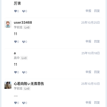
厉害
举报
回复
0
0
user33468
25年10月25日
学前班
Lv0
11
举报
回复
0
0
a
25年10月18日
高中
Lv3
11
举报
回复
0
0
心若向阳ぃ无畏悲伤
25年10月10日
学前班
Lv0
….
举报
回复
0
0