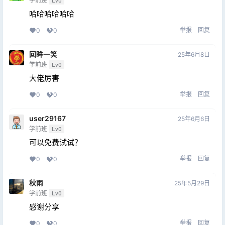
学前班
Lv0
哈哈哈哈哈哈
举报
回复
0
0
回眸一笑
25年6月8日
学前班
Lv0
大佬厉害
举报
回复
0
0
user29167
25年6月6日
学前班
Lv0
可以免费试试？
举报
回复
0
0
秋雨
25年5月29日
学前班
Lv0
感谢分享
举报
回复
0
0