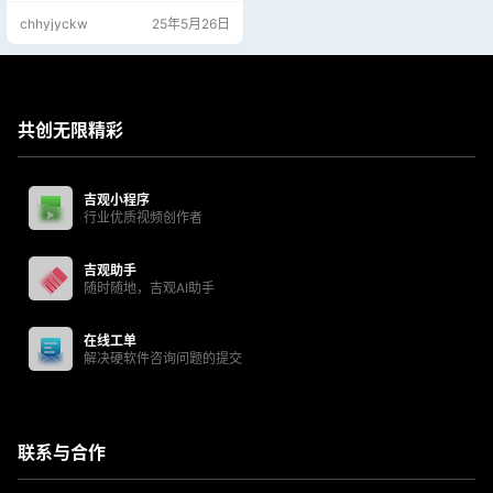
chhyjyckw
25年5月26日
共创无限精彩
吉观小程序
行业优质视频创作者
吉观助手
随时随地，吉观AI助手
在线工单
解决硬软件咨询问题的提交
联系与合作