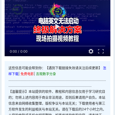
0:00
/
0:00
这些信息可能会帮到你：【遇到下载链接失效请关注后续更新】
怎
样下载
|
免费电影
|
吉观数字分身
...............................................................................................
.................................................................................
【温馨提示】本站提供的软件、教程和内容信息仅用于学习研究目
的；勿将上述内容用于商业非法用途，否则后果请用户自负。本站
信息来自网络收集整理，版权争议与本站无关；下载使用者与第三
方软件发生的利益相关与本站无关。请在下载后的24个小时之内，
从您的电脑或手机中彻底删除。如喜欢该软件和内容，请支持正