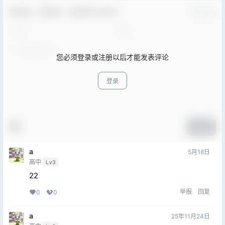
欢迎您，新朋友，感谢参与互动！
确认修改
您必须登录或注册以后才能发表评论
登录
提交
a
5月18日
高中
Lv3
22
举报
回复
0
0
a
25年11月24日