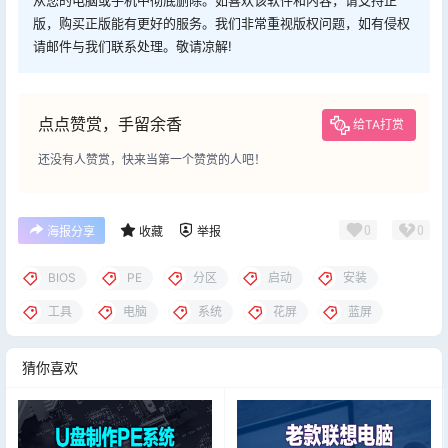
版，购买正版能有更好的服务。我们非常重视版权问题，如有侵权
请邮件与我们联系处理。敬请凉解!
点点赞赏，手留余香
给TA打赏
还没有人赞赏，快来当第一个赞赏的人吧！
0
0
海报分享
收藏
举报
BIOS
PE
分区
启动
安装
工具
电脑
系统
花屏
蓝屏
猜你喜欢