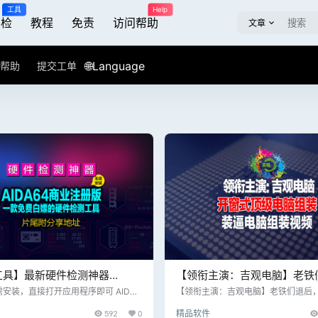
工具
Help
屏检
教程
免责
访问帮助
文章
🌐Language
帮助
提交工单
工具】最新硬件检测神器
【领衔主演：吉观电脑】老铁
 Business v8.00.8000商业注
我开始装逼了！开窗式顶级电
安装，直接打开应用程序即可 AIDA6
【领衔主演：吉观电脑】老铁们退后
iness 是一款集硬件信息识别、系统监控、
逼了！开窗式顶级电脑组装视频分享
需安装，片尾附工具下载地址
频分享！
592
0
精品软件
能 benchmarking 和企业级管理功