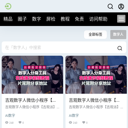
精品
圈子
数字
屏检
教程
免责
访问帮助
全部标签
数字人
吉观数字人微信小程序【吉
吉观数字人微信小程序【吉
观派】详细使用教程及系统
观派】详细使用教程及系统
吉观数字人微信小程序【吉观派】
吉观数字人微信小程序【吉观派】
后台演示，全部真人现场录
详细使用教程及系统后台演示，全
后台演示，全部真人现场录
详细使用教程及系统后台演示，全
AI数字
AI数字
部真人现场录制分享； 【免费演
部真人现场录制分享； 【免费演
制分享
制分享
示】提交工单写明小程序注册ID，
示】提交工单写明小程序注册ID，
248
0
240
0
即可免费送算力和点数充值，现场
即可免费送算力和点数充值，现场