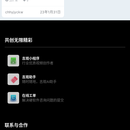
237.1k
0
chhyjyckw
23年1月31日
共创无限精彩
吉观小程序
行业优质视频创作者
吉观助手
随时随地，吉观AI助手
在线工单
解决硬软件咨询问题的提交
联系与合作