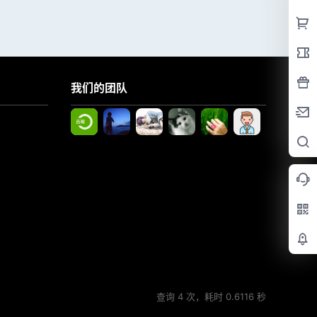
我们的团队
查询 4 次，耗时 0.6116 秒