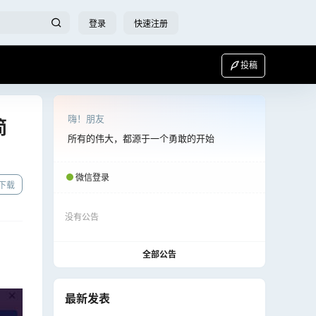
登录
快速注册
投稿
嗨！朋友
简
所有的伟大，都源于一个勇敢的开始
微信登录
下载
没有公告
全部公告
最新发表