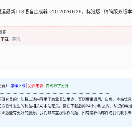
最新TTS语音合成器 v1.0 2026.6.29，标准版+精简版双版本
游客
面下载
评论
更新】
怎样下载
|
免费电影
|
吉观数字分身
.............................................................................................
习研究目的；勿将上述内容用于商业非法用途，否则后果请用户自负。本站信息
三方软件发生的利益相关与本站无关。请在下载后的24个小时之内，从您的电
买正版能有更好的服务。我们非常重视版权问题，如有侵权请邮件与我们联系处