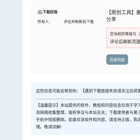
【原创工具】搬运
下载权限
分享
所有人：
评论并刷新后下载
您当前的等级为
评论后刷新页
百度网盘
这些信息可能会帮到你：【遇到下载链接失效请关注后续
...................................................................................
【温馨提示】本站提供的软件、教程和内容信息仅用于学
自网络收集整理，版权争议与本站无关；下载使用者与第
手机中彻底删除。如喜欢该软件和内容，请支持正版，购
理。敬请凉解!