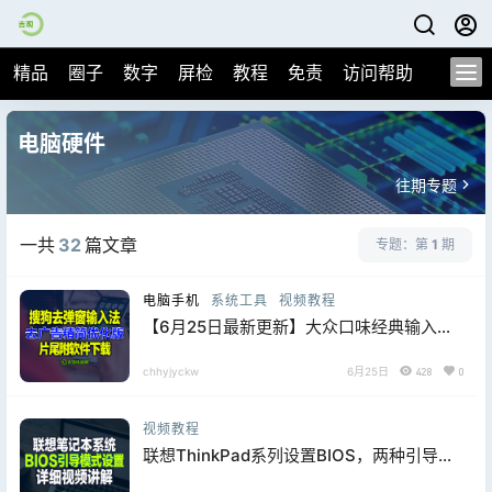
精品
圈子
数字
屏检
教程
免责
访问帮助
电脑硬件
往期专题
一共
32
篇文章
专题：第
1
期
电脑手机
系统工具
视频教程
【6月25日最新更新】大众口味经典输入
法、搜狗输入法v16.6.0.4073去广告精简优
化版，片尾付下载地址
chhyjyckw
6月25日
428
0
视频教程
联想ThinkPad系列设置BIOS，两种引导启
动模式的视频教程！