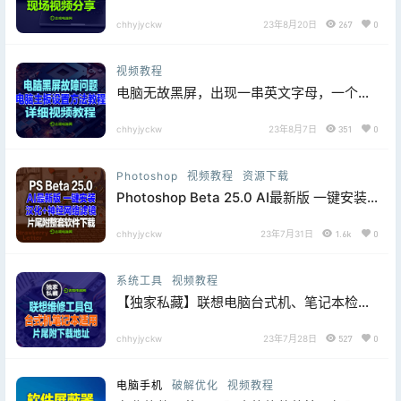
升级固态速度飞起！
chhyjyckw
23年8月20日
267
0
视频教程
电脑无故黑屏，出现一串英文字母，一个小
小的设置即可解决！
chhyjyckw
23年8月7日
351
0
Photoshop
视频教程
资源下载
Photoshop Beta 25.0 AI最新版 一键安装
+汉化+神经网络滤镜 不需要科技上网 支持
中文
chhyjyckw
23年7月31日
1.6k
0
系统工具
视频教程
【独家私藏】联想电脑台式机、笔记本检测
工具包，专供联想售后专业技术人员工具，
片尾附下载地址！
chhyjyckw
23年7月28日
527
0
电脑手机
破解优化
视频教程