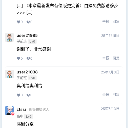
[…] （本章最新发布有偿版更完善）白嫖免费版请移步
>>> […]
举报
回复
0
0
user21985
25年7月5日
学前班
Lv0
谢谢了，非常感谢
举报
回复
0
0
user21038
25年7月3日
学前班
Lv0
奥利给奥利给
举报
回复
0
0
25年7月3日
ztssi
视频拍摄达人
高中
Lv3
感谢分享