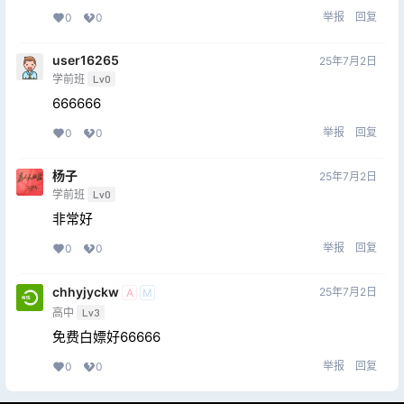
举报
回复
0
0
user16265
25年7月2日
学前班
Lv0
666666
举报
回复
0
0
杨子
25年7月2日
学前班
Lv0
非常好
举报
回复
0
0
chhyjyckw
25年7月2日
A
M
高中
Lv3
免费白嫖好66666
举报
回复
0
0