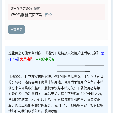
您当前的等级为
游客
评论后刷新页面下载
评论
吉观网盘
这些信息可能会帮到你：【遇到下载链接失效请关注后续更新】
怎
样下载
|
免费电影
|
吉观数字分身
...............................................................................................
.................................................................................
【温馨提示】本站提供的软件、教程和内容信息仅用于学习研究目
的；勿将上述内容用于商业非法用途，否则后果请用户自负。本站
信息来自网络收集整理，版权争议与本站无关；下载使用者与第三
方软件发生的利益相关与本站无关。请在下载后的24个小时之内，
从您的电脑或手机中彻底删除。如喜欢该软件和内容，请支持正
版，购买正版能有更好的服务。我们非常重视版权问题，如有侵权
请邮件与我们联系处理。敬请凉解!