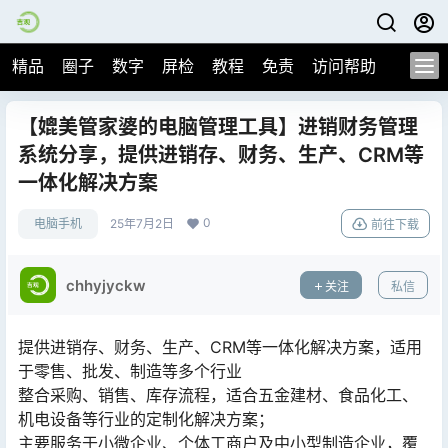
精品
圈子
数字
屏检
教程
免责
访问帮助
【媲美管家婆的电脑管理工具】进销财务管理
系统分享，提供进销存、财务、生产、CRM等
一体化解决方案
0
电脑手机
25年7月2日
前往下载
chhyjyckw
关注
私信
提供进销存、财务、生产、CRM等一体化解决方案，适用
于零售、批发、制造等多个行业
整合采购、销售、库存流程，适合五金建材、食品化工、
机电设备等行业的定制化解决方案；
主要服务于小微企业、个体工商户及中小型制造企业，覆