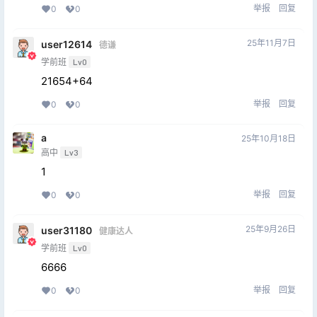
举报
回复
0
0
25年11月7日
user12614
德谦
学前班
Lv0
21654+64
举报
回复
0
0
a
25年10月18日
高中
Lv3
1
举报
回复
0
0
25年9月26日
user31180
健康达人
学前班
Lv0
6666
举报
回复
0
0