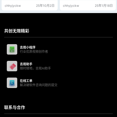
首页横幅、加入我们、我的WhatsA
能，它能够取得比单核译码播放器
chhyjyckw
25年10月2日
chhyjyckw
25年1月18日
pp、快捷菜单、多余的箭头 5、汉
高达70%的效能。处理器优化，这
化一些字符串（deepseek+人工校
款播放器针对主要的处理器做了深
核），少数dex字符串未汉化 6、简
度的优化，包括ARMR NEON和NVI
化截屏文件的命名（文件名+当前视
DIAR Tegra 2的编码译码器和渲染
频时间） 7、禁止下列行为：自动创
引擎。字幕滑动功能，当您滑动字
建S…
幕文字，影片播放的位置也随之发
共创无限精彩
生…
吉观小程序
行业优质视频创作者
吉观助手
随时随地，吉观AI助手
在线工单
解决硬软件咨询问题的提交
联系与合作