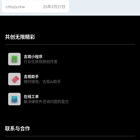
可获取2年全部免费权限； 2. 电脑网
chhyjyckw
25年2月27日
页端和微信端均可同步数据，服务
内容包含对话、绘画 生图、思维
图、文档AI编译、AI自动生成歌曲
等； 3. 详细教程请留意文章内容或
者微信端手机使用教程，同时提…
共创无限精彩
吉观小程序
行业优质视频创作者
吉观助手
随时随地，吉观AI助手
在线工单
解决硬软件咨询问题的提交
联系与合作