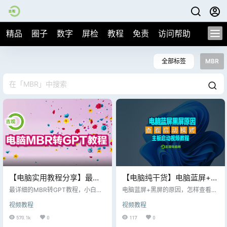
精品
圈子
数字
屏检
教程
免责
访问帮助
全部标签
MBR
【电脑实用教程分享】最详
【电脑纯干货】电脑蓝屏+黑
细的MBR转GPT教程，小白
屏的原因，怎样查看
最详细的MBR转GPT教程，小白一
电脑蓝屏+黑屏的原因，怎样查看G
一定要看的视频教程
定要看的视频教程，后续会有更多
GPT+MBR分区启动模式？
PT+MBR分区启动模式
视频教程
视频教程
的教程推出，敬请关注本站！
570.1k
0
117
0