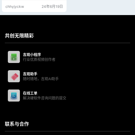
chhyjyckw
24年6月19日
共创无限精彩
吉观小程序
行业优质视频创作者
吉观助手
随时随地，吉观AI助手
在线工单
解决硬软件咨询问题的提交
联系与合作