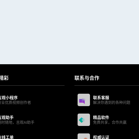
精彩
联系与合作
吉观小程序
联系客服
行业优质视频创作者
解决你遇到的各种问题
吉观助手
精品软件
随时随地，吉观AI助手
免费共享，合作共赢
在线工单
权威认证