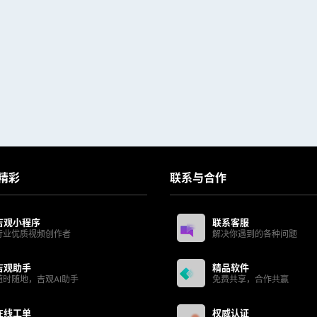
精彩
联系与合作
吉观小程序
联系客服
行业优质视频创作者
解决你遇到的各种问题
吉观助手
精品软件
随时随地，吉观AI助手
免费共享，合作共赢
在线工单
权威认证