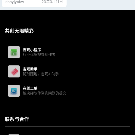
chhyjyckw
23年3月11日
共创无限精彩
吉观小程序
行业优质视频创作者
吉观助手
随时随地，吉观AI助手
在线工单
解决硬软件咨询问题的提交
联系与合作