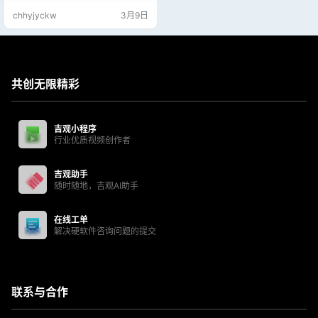
chhyjyckw
3月9日
共创无限精彩
吉观小程序
行业优质视频创作者
吉观助手
随时随地，吉观AI助手
在线工单
解决硬软件咨询问题的提交
联系与合作