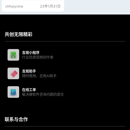
chhyjyckw
23年1月31日
共创无限精彩
吉观小程序
行业优质视频创作者
吉观助手
随时随地，吉观AI助手
在线工单
解决硬软件咨询问题的提交
联系与合作