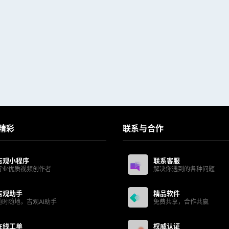
精彩
联系与合作
吉观小程序
联系客服
行业优质视频创作者
解决你遇到的各种问题
吉观助手
精品软件
随时随地，吉观AI助手
免费共享，合作共赢
在线工单
权威认证