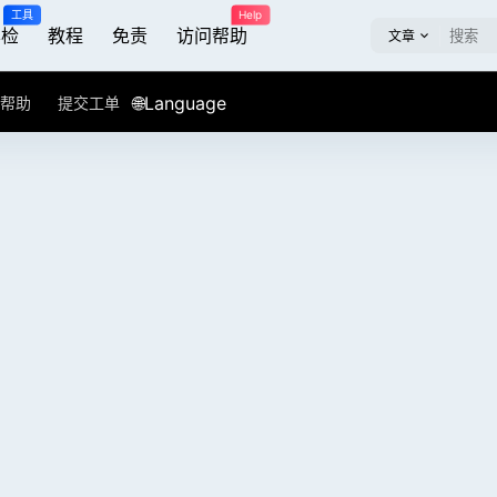
工具
Help
屏检
教程
免责
访问帮助
文章
🌐Language
帮助
提交工单