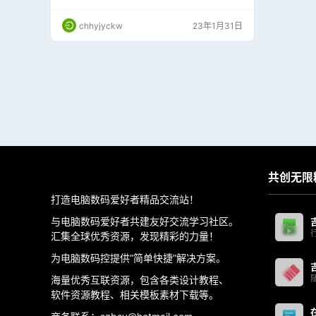
chhyjyckw
23年1月31日
共创无限
打造电脑数码爱好者精品交流站！
与电脑数码爱好者共建友好交流学习社区。
汇集全球优秀资源，发现精彩的力量！
为电脑数码控提供“简单快捷”解决方案。
海量优秀互联资源，包含各类设计教程、
软件资源教程、相关模板素材下载等。