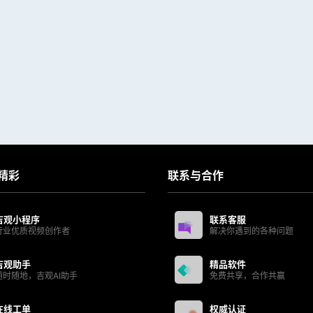
精彩
联系与合作
吉观小程序
联系客服
行业优质视频创作者
解决你遇到的各种问题
吉观助手
精品软件
随时随地，吉观AI助手
免费共享，合作共赢
在线工单
权威认证