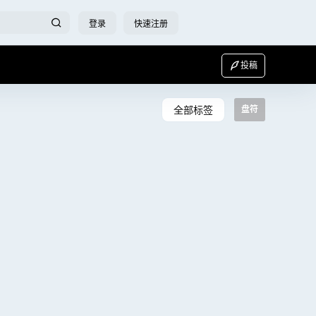
登录
快速注册
投稿
全部标签
盘符