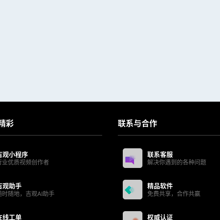
精彩
联系与合作
吉观小程序
联系客服
行业优质视频创作者
解决你遇到的各种问题
吉观助手
精品软件
随时随地，吉观AI助手
免费共享，合作共赢
在线工单
权威认证