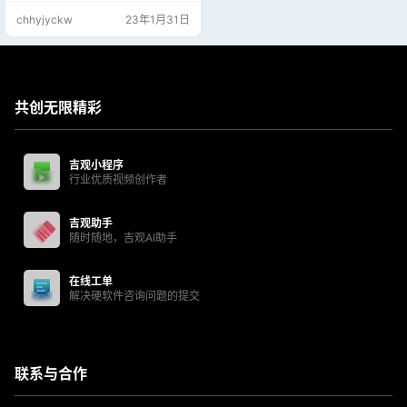
chhyjyckw
23年1月31日
共创无限精彩
吉观小程序
行业优质视频创作者
吉观助手
随时随地，吉观AI助手
在线工单
解决硬软件咨询问题的提交
联系与合作