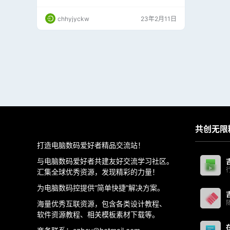
chhyjyckw
23年2月11日
共创无限
打造电脑数码爱好者精品交流站！
与电脑数码爱好者共建友好交流学习社区。
汇集全球优秀资源，发现精彩的力量！
为电脑数码控提供“简单快捷”解决方案。
海量优秀互联资源，包含各类设计教程、
软件资源教程、相关模板素材下载等。