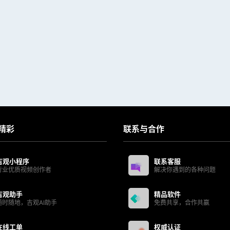
精彩
联系与合作
吉观小程序
联系客服
行业优质视频创作者
解决你遇到的各种问题
吉观助手
精品软件
随时随地，吉观AI助手
免费共享，合作共赢
在线工单
权威认证