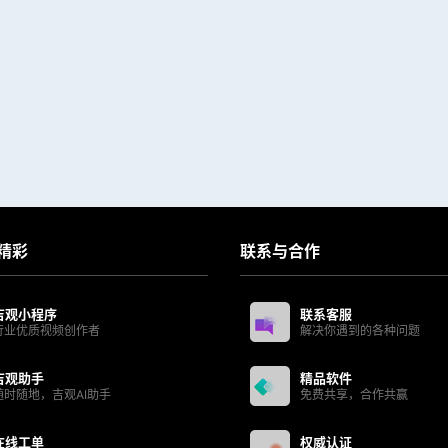
精彩
联系与合作
吉观小程序
联系客服
行业优质视频创作者
解决你遇到的各种问题
吉观助手
精品软件
随时随地，吉观AI助手
免费共享，合作共赢
在线工单
权威认证