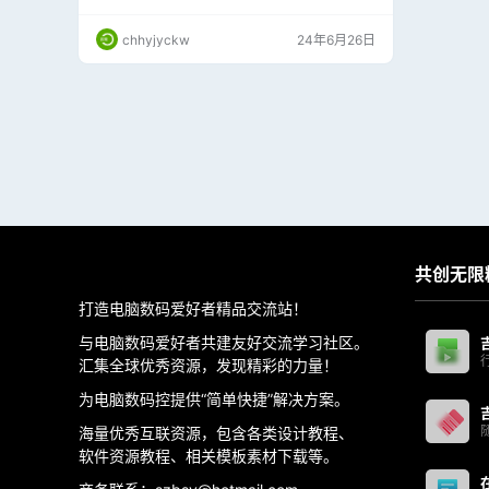
查,卸载Windows 更新补丁,移除浏览器工具栏和
扩展插件等.
chhyjyckw
24年6月26日
共创无限
打造电脑数码爱好者精品交流站！
与电脑数码爱好者共建友好交流学习社区。
汇集全球优秀资源，发现精彩的力量！
为电脑数码控提供“简单快捷”解决方案。
海量优秀互联资源，包含各类设计教程、
软件资源教程、相关模板素材下载等。