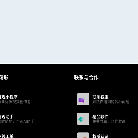
精彩
联系与合作
吉观小程序
联系客服
行业优质视频创作者
解决你遇到的各种问题
吉观助手
精品软件
随时随地，吉观AI助手
免费共享，合作共赢
在线工单
权威认证