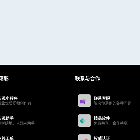
精彩
联系与合作
吉观小程序
联系客服
行业优质视频创作者
解决你遇到的各种问题
吉观助手
精品软件
随时随地，吉观AI助手
免费共享，合作共赢
在线工单
权威认证