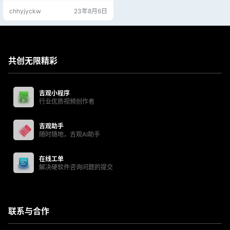
chhyjyckw
23年8月6日
共创无限精彩
吉观小程序
行业优质视频创作者
吉观助手
随时随地，吉观AI助手
在线工单
解决硬软件咨询问题的提交
联系与合作