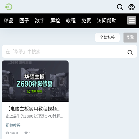
精品
圈子
数字
屏检
教程
免责
访问帮助
全部标签
华擎
【电脑主板实用教程视频】
史上最牛的Z690处理器CPU
史上最牛的Z690处理器CPU针脚修
针脚修复教程视频
复教程视频
视频教程
370.2k
0