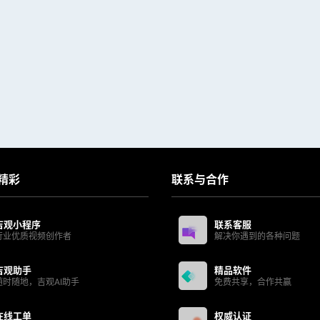
精彩
联系与合作
吉观小程序
联系客服
行业优质视频创作者
解决你遇到的各种问题
吉观助手
精品软件
随时随地，吉观AI助手
免费共享，合作共赢
在线工单
权威认证