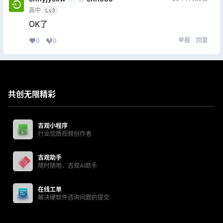
高中
Lv3
OK了
举报
回复
0
0
共创无限精彩
吉观小程序
行业优质视频创作者
吉观助手
随时随地，吉观AI助手
在线工单
解决硬软件咨询问题的提交