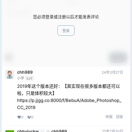
您必须登录或注册以后才能发表评论
登录
提交
chh989
24年3月27日
小学
Lv1
2019年这个版本还好：【其实现在很多版本都还可以
啦，只是体积较大】
https://p.jjgg.co:8000/f/BebuA/Adobe_Photoshop_
CC_2019
举报
回复
0
0
chhyjyckw
chh989
25年7月20日
@
M